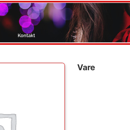
g
Kontakt
Vare