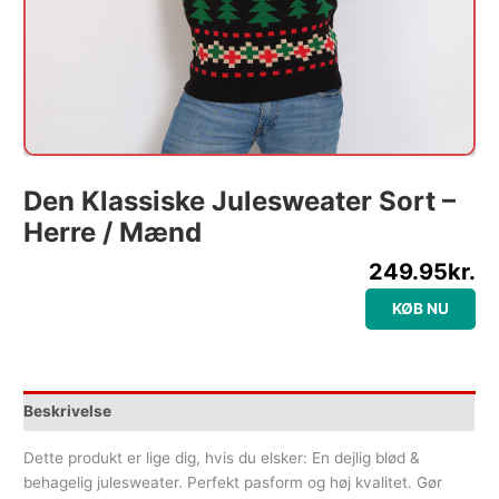
Den Klassiske Julesweater Sort –
Herre / Mænd
249.95
kr.
KØB NU
Beskrivelse
Dette produkt er lige dig, hvis du elsker: En dejlig blød &
behagelig julesweater. Perfekt pasform og høj kvalitet. Gør