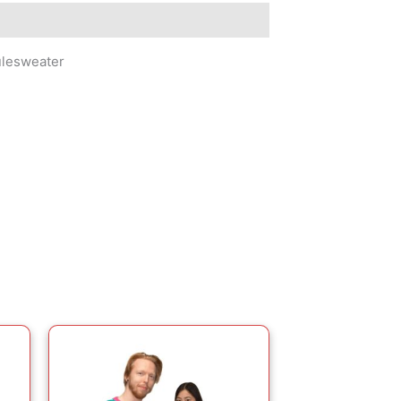
ulesweater