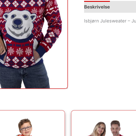
Beskrivelse
Isbjørn Julesweater – J