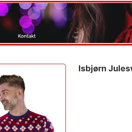
g
Kontakt
Isbjørn Jule