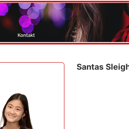
g
Kontakt
Santas Sleig