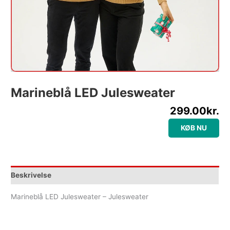
Marineblå LED Julesweater
299.00
kr.
KØB NU
Beskrivelse
Marineblå LED Julesweater – Julesweater