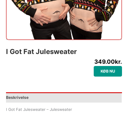
I Got Fat Julesweater
349.00
kr.
KØB NU
Beskrivelse
I Got Fat Julesweater – Julesweater