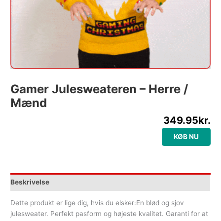
Gamer Julesweateren – Herre /
Mænd
349.95
kr.
KØB NU
Beskrivelse
Dette produkt er lige dig, hvis du elsker:En blød og sjov
julesweater. Perfekt pasform og højeste kvalitet. Garanti for at