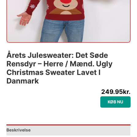
Årets Julesweater: Det Søde
Rensdyr – Herre / Mænd. Ugly
Christmas Sweater Lavet I
Danmark
249.95
kr.
KØB NU
Beskrivelse